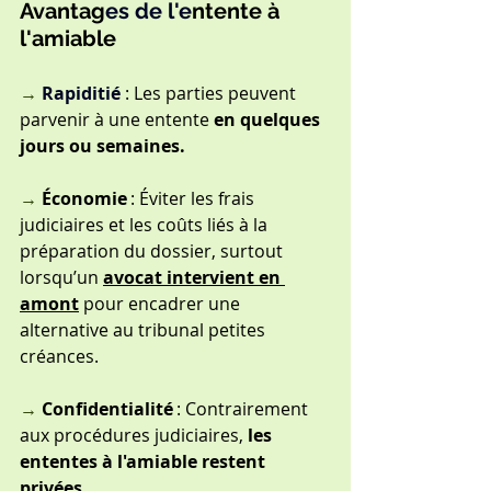
Avantag
es de l'e
ntente à 
l'amiable
→ 
Rapiditié
: Les parties peuvent 
parvenir à une entente
 en quelques 
jours ou semaines.
→ 
Économie
 : Éviter les frais 
judiciaires et les coûts liés à la 
préparation du dossier, surtout 
lorsqu’un 
avocat intervient en 
amont
 pour encadrer une 
alternative au tribunal petites 
créances.
→ 
Confidentialité
 : Contrairement 
aux procédures judiciaires,
 les 
ententes à l'amiable restent 
privées.