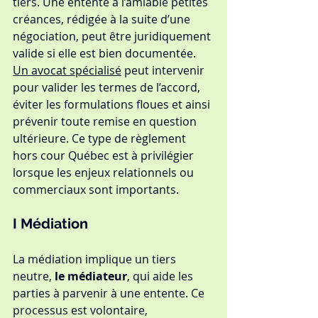
tiers. Une entente à l’amiable petites 
créances, rédigée à la suite d’une 
négociation, peut être juridiquement 
valide si elle est bien documentée. 
Un avocat spécialisé
 peut intervenir 
pour valider les termes de l’accord, 
éviter les formulations floues et ainsi 
prévenir toute remise en question 
ultérieure. Ce type de règlement 
hors cour Québec est à privilégier 
lorsque les enjeux relationnels ou 
commerciaux sont importants.
I 
Médiation
La médiation implique un tiers 
neutre, 
le médiateur
, qui aide les 
parties à parvenir à une entente. Ce 
processus est volontaire, 