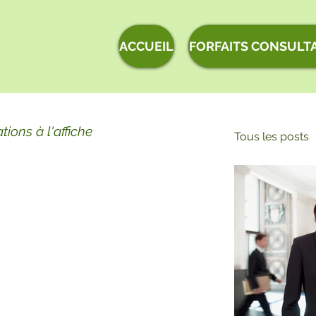
ACCUEIL
FORFAITS CONSULT
tions à l'affiche
Tous les posts
DROIT DE
RECOURS
RESSOUR