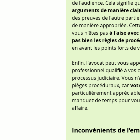
de l'audience. Cela signifie qu
arguments de manière clair
des preuves de l'autre parti
de manière appropriée. Cett
vous n'êtes pas 
à l'aise avec
pas bien les règles de proc
en avant les points forts de v
Enfin, l'avocat peut vous app
professionnel qualifié à vos c
processus judiciaire. Vous n
pièges procéduraux, car 
vot
particulièrement appréciable
manquez de temps pour vous 
affaire.
Inconvénients de l'e