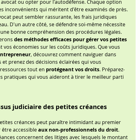
un avocat ou opter pour l'autodéfense. Chaque option 
s inconvénients qui méritent d'être examinés de près. 
vocat peut sembler rassurante, les frais juridiques 
eau. D'un autre côté, se défendre soi-même nécessite 
 une bonne compréhension des procédures légales. 
erons 
des méthodes efficaces pour gérer vos petites 
t vos économies sur les coûts juridiques. Que vous 
entrepreneur
, découvrez comment naviguer dans 
s et prenez des décisions éclairées qui vous 
ressources tout en 
protégeant vos droits
. Préparez-
s pratiques qui vous aideront à tirer le meilleur parti 
us judiciaire des petites créances
petites créances peut paraître intimidant au premier 
 être accessible 
aux non-professionnels du droit
. 
éances concernent des litiges avec lesquels le montant 