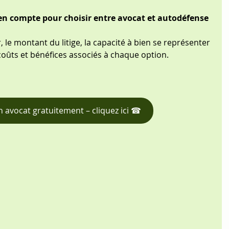
en compte pour choisir entre avocat et autodéfense 
 le montant du litige, la capacité à bien se représenter 
coûts et bénéfices associés à chaque option.
n avocat gratuitement – cliquez ici ☎