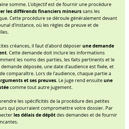
aine somme. L'objectif est de fournir une procédure 
ler les différends financiers mineurs
 sans les 
ique. Cette procédure se déroule généralement devant 
bunal d’instance, où les règles de preuve et de 
les.
tites créances, il faut d'abord déposer 
une demande 
ent
. Cette demande doit inclure les informations 
tamment les noms des parties, les faits pertinents et le 
 demande déposée, une date d'audience est fixée, et 
de comparaître. Lors de l'audience, chaque partie a 
arguments et ses preuves
. Le juge rend ensuite 
une 
utée
 comme tout autre jugement.
rendre les spécificités de la procédure des petites 
eurs qui pourraient compromettre votre dossier. Par 
pecter 
les délais de dépôt
 des demandes et de fournir 
ncantes. 