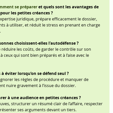
omment se préparer 
et quels sont les avantages de 
 pour les petites créances ?
pertise juridique, prépare efficacement le dossier, 
ts à utiliser, et réduit le stress en prenant en charge 
.
onnes choisissent-elles l'autodéfense ?
réduire les coûts, de garder le contrôle sur son 
à ceux qui sont bien préparés et à l’aise avec le 
 à éviter lorsqu’on se défend seul ?
 ignorer les règles de procédure et manquer de 
t nuire gravement à l’issue du dossier.
er à une audience en petites créances ?
euves, structurer un résumé clair de l’affaire, respecter 
 présenter ses arguments devant un tiers.