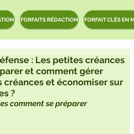
ATION
FORFAITS RÉDACTION
FORFAIT CLÉS EN 
éfense : Les petites créances
parer et comment gérer
s créances et économiser sur
es ?
ces comment se préparer