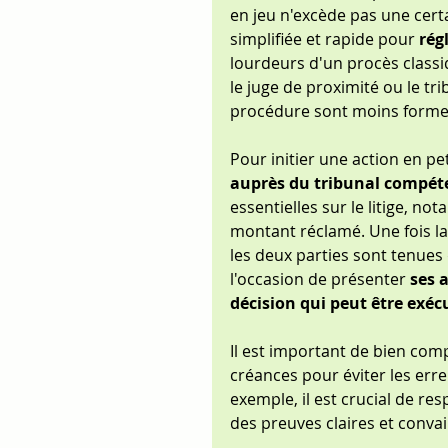
en jeu n'excède pas une cert
simplifiée et rapide pour 
rég
lourdeurs d'un procès class
le juge de proximité ou le tri
procédure sont moins formel
Pour initier une action en pe
auprès du tribunal compét
essentielles sur le litige, no
montant réclamé. Une fois la
les deux parties sont tenues 
l'occasion de présenter 
ses 
décision qui peut être exéc
Il est important de bien comp
créances pour éviter les err
exemple, il est crucial de res
des preuves claires et convai