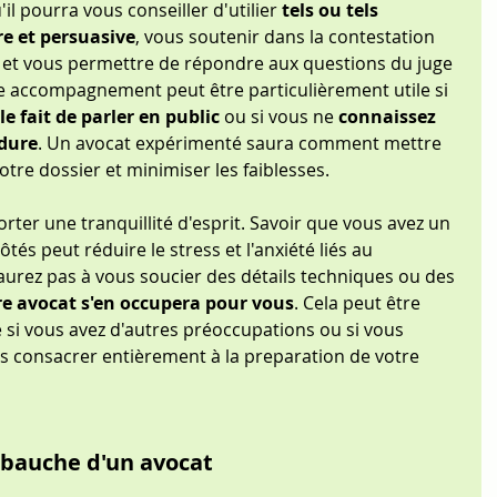
'il pourra vous conseiller d'utilier
 tels ou tels 
e et persuasive
, vous soutenir dans la contestation 
e et vous permettre de répondre aux questions du juge 
e accompagnement peut être particulièrement utile si 
 le fait de parler en public
 ou si vous ne 
connaissez 
édure
. Un avocat expérimenté saura comment mettre 
otre dossier et minimiser les faiblesses.
orter une tranquillité d'esprit. Savoir que vous avez un 
ôtés peut réduire le stress et l'anxiété liés au 
'aurez pas à vous soucier des détails techniques ou des 
re avocat s'en occupera pour vous
. Cela peut être 
 si vous avez d'autres préoccupations ou si vous 
consacrer entièrement à la preparation de votre 
mbauche d'un avocat