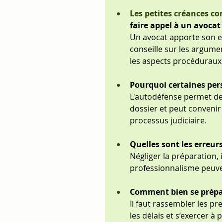
Les petites créances c
faire appel à un avocat
Un avocat apporte son ex
conseille sur les argumen
les aspects procéduraux
Pourquoi certaines pers
L'autodéfense permet de 
dossier et peut convenir 
processus judiciaire.
Quelles sont les erreurs
Négliger la préparation,
professionnalisme peuven
Comment bien se prépar
Il faut rassembler les pr
les délais et s’exercer à