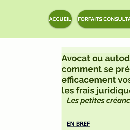
ACCUEIL
FORFAITS CONSULT
Avocat ou autod
comment se pré
efficacement vo
les frais juridiqu
Les petites créan
EN BREF