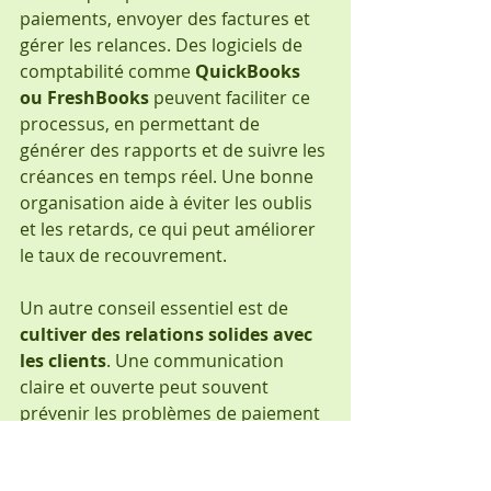
paiements, envoyer des factures et 
gérer les relances. Des logiciels de 
comptabilité comme 
QuickBooks 
ou FreshBooks
 peuvent faciliter ce 
processus, en permettant de 
générer des rapports et de suivre les 
créances en temps réel. Une bonne 
organisation aide à éviter les oublis 
et les retards, ce qui peut améliorer 
le taux de recouvrement.
Un autre conseil essentiel est de 
cultiver des relations solides avec 
les clients
. Une communication 
claire et ouverte peut souvent 
prévenir les problèmes de paiement 
avant qu'ils ne surviennent. En 
établissant un bon rapport avec les 