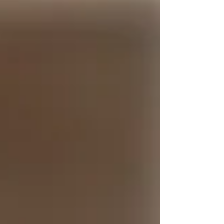
guider efficacement. Ne laissez pas
l’absence de l’autre partie freiner votre
réclamation.